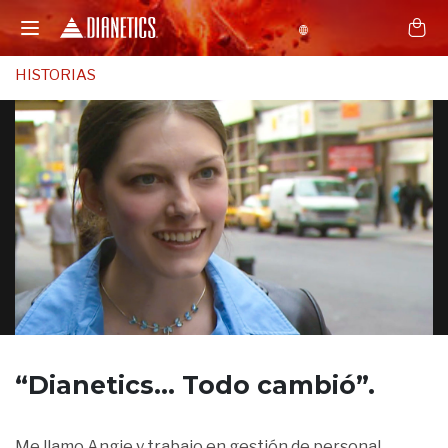
HISTORIAS
“Dianetics...
Todo cambió”.
Me llamo Angie y trabajo en gestión de personal.