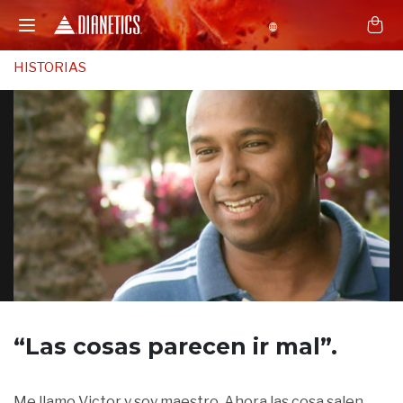
HISTORIAS
“Las cosas
parecen ir mal”.
Me llamo Victor y soy maestro. Ahora las cosa salen